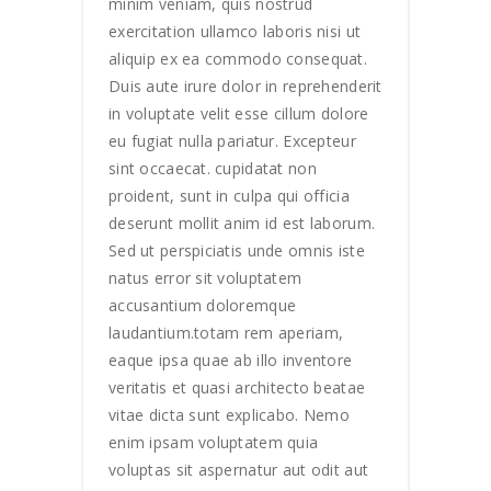
minim veniam, quis nostrud
exercitation ullamco laboris nisi ut
aliquip ex ea commodo consequat.
Duis aute irure dolor in reprehenderit
in voluptate velit esse cillum dolore
eu fugiat nulla pariatur. Excepteur
sint occaecat. cupidatat non
proident, sunt in culpa qui officia
deserunt mollit anim id est laborum.
Sed ut perspiciatis unde omnis iste
natus error sit voluptatem
accusantium doloremque
laudantium.totam rem aperiam,
eaque ipsa quae ab illo inventore
veritatis et quasi architecto beatae
vitae dicta sunt explicabo. Nemo
enim ipsam voluptatem quia
voluptas sit aspernatur aut odit aut