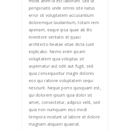
mollit anim id est laborum. Sed ut
perspiciatis unde omnis iste natus
error sit voluptatem accusantium
doloremque laudantium, totam rem
aperiam, eaque ipsa quae ab illo
inventore veritatis et quasi
architecto beatae vitae dicta sunt
explicabo. Nemo enim ipsam
voluptatem quia voluptas sit
aspernatur aut odit aut fugit, sed
quia consequuntur magni dolores
eos qui ratione voluptatem sequi
nesciunt. Neque porro quisquam est,
qui dolorem ipsum quia dolor sit
amet, consectetur, adipisci velit, sed
quia non numquam eius modi
tempora incidunt ut labore et dolore
magnam aliquam quaerat.