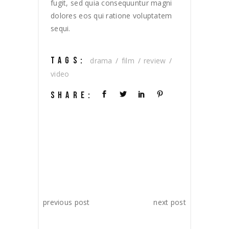
fugit, sed quia consequuntur magni
dolores eos qui ratione voluptatem
sequi.
TAGS:
drama
film
review
video
SHARE:
previous post
next post