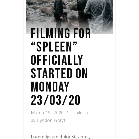
FILMING FOR
“SPLEEN”
OFFICIALLY
STARTED ON
MONDAY
23/03/20
March 19, 2020
Trailer
by
Lyndon Grayt
Lorem ipsum dolor sit amet,